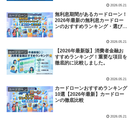
2026.05.21
無利息期間があるカードローン！
カードローン
2026年最新の無利息カードロー
ンのおすすめランキング・選び
方・注意点をわかりやすく解説し
ます。
2026.05.21
【2026年最新版】消費者金融お
カードローン
すすめランキング！重要な項目を
徹底的に比較しました。
2026.05.21
カードローンおすすめランキング
カードローン
10選【2026年最新】カードロー
ンの徹底比較
2026.05.21