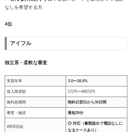
なしを希望する方
4位
アイフル
独立系・柔軟な審査
実質年率
3.0〜18.0%
借入限度額
1万円〜800万円
無利息期間
契約日翌日から30日間
審査・融資
最短20分
◎ 対応（書類提出で電話なしに
WEB完結
なるケースあり）