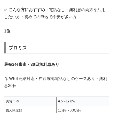
✅
こんな方におすすめ：
電話なし＋無利息の両方を活用
したい方・初めての申込で不安が多い方
3位
プロミス
最短3分審査・30日無利息あり
🥉 WEB完結対応・在籍確認電話なしのケースあり・無利
息30日
実質年率
4.5〜17.8%
借入限度額
1万円〜500万円