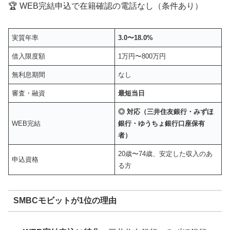
🏆 WEB完結申込で在籍確認の電話なし（条件あり）
実質年率
3.0〜18.0%
借入限度額
1万円〜800万円
無利息期間
なし
審査・融資
最短当日
◎ 対応（三井住友銀行・みずほ
WEB完結
銀行・ゆうちょ銀行口座保有
者）
20歳〜74歳、安定した収入のあ
申込資格
る方
SMBCモビットが1位の理由