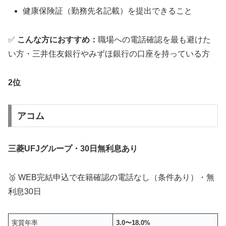
健康保険証（勤務先名記載）を提出できること
✅
こんな方におすすめ：
職場への電話確認を最も避けた
い方・三井住友銀行やみずほ銀行の口座を持っている方
2位
アコム
三菱UFJグループ・30日無利息あり
🥈 WEB完結申込で在籍確認の電話なし（条件あり）・無
利息30日
実質年率
3.0〜18.0%