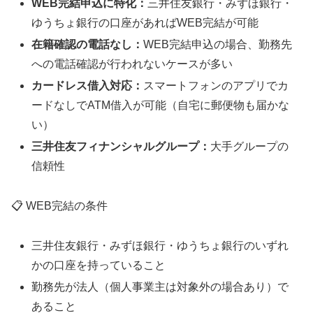
WEB完結申込に特化：
三井住友銀行・みずほ銀行・
ゆうちょ銀行の口座があればWEB完結が可能
在籍確認の電話なし：
WEB完結申込の場合、勤務先
への電話確認が行われないケースが多い
カードレス借入対応：
スマートフォンのアプリでカ
ードなしでATM借入が可能（自宅に郵便物も届かな
い）
三井住友フィナンシャルグループ：
大手グループの
信頼性
📋 WEB完結の条件
三井住友銀行・みずほ銀行・ゆうちょ銀行のいずれ
かの口座を持っていること
勤務先が法人（個人事業主は対象外の場合あり）で
あること