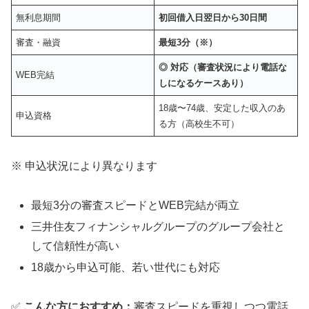
無利息期間
初回借入日翌日から30日間
審査・融資
最短3分（※）
◎ 対応（審査状況により電話な
WEB完結
しになるケースあり）
18歳〜74歳、安定した収入のあ
申込資格
る方（高校生不可）
※ 申込状況により異なります
最短3分の審査スピードとWEB完結が両立
三井住友フィナンシャルグループのグループ会社と
して信頼性が高い
18歳から申込可能、若い世代にも対応
✅
こんな方におすすめ：
審査スピードを重視しつつ電話