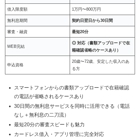
借入限度額
1万円〜800万円
無利息期間
契約日翌日から30日間
審査・融資
最短20分
◎ 対応（書類アップロードで在
WEB完結
籍確認省略のケースあり）
20歳〜72歳、安定した収入のあ
申込資格
る方
スマートフォンからの書類アップロードで在籍確認
の電話が省略されるケースあり
30日間の無利息サービスを同時に活用できる（電話
なし＋無利息の二刀流）
最短20分の審査スピードも魅力
カードレス借入・アプリ管理に完全対応