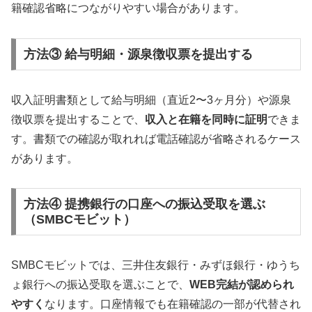
籍確認省略につながりやすい場合があります。
方法③ 給与明細・源泉徴収票を提出する
収入証明書類として給与明細（直近2〜3ヶ月分）や源泉
徴収票を提出することで、
収入と在籍を同時に証明
できま
す。書類での確認が取れれば電話確認が省略されるケース
があります。
方法④ 提携銀行の口座への振込受取を選ぶ
（SMBCモビット）
SMBCモビットでは、三井住友銀行・みずほ銀行・ゆうち
ょ銀行への振込受取を選ぶことで、
WEB完結が認められ
やすく
なります。口座情報でも在籍確認の一部が代替され