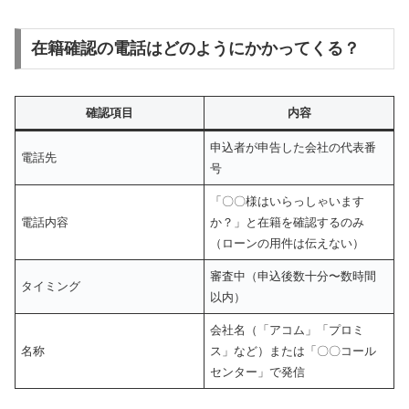
在籍確認の電話はどのようにかかってくる？
確認項目
内容
申込者が申告した会社の代表番
電話先
号
「〇〇様はいらっしゃいます
電話内容
か？」と在籍を確認するのみ
（ローンの用件は伝えない）
審査中（申込後数十分〜数時間
タイミング
以内）
会社名（「アコム」「プロミ
名称
ス」など）または「〇〇コール
センター」で発信