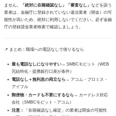
ません。
「絶対に在籍確認なし」「審査なし」
などを謳う
業者は、金融庁に登録されていない違法業者（闇金）の可
能性が高いため、絶対に利用しないでください。必ず金融
庁の登録貸金業者検索で確認しましょう。
📌 まとめ：職場への電話なしで借りるなら
最も電話なしになりやすい
→ SMBCモビット（WEB
完結特化・提携銀行口座が条件）
電話なし＋無利息の両立なら
→ アコム・プロミス・
アイフル
郵便物・カードも不要にするなら
→ カードレス対応
会社（SMBCモビット・アコム）
注意：
「在籍確認なし確定」の業者は闇金の可能性