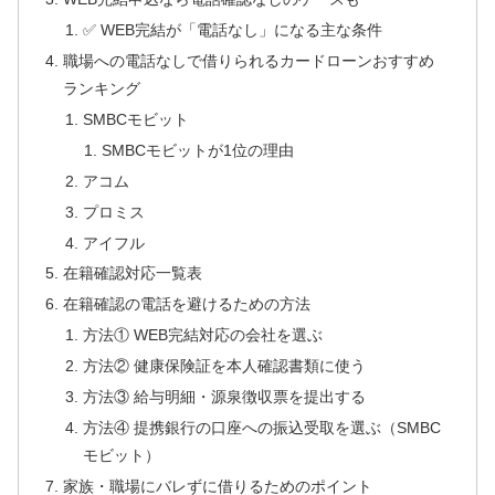
✅ WEB完結が「電話なし」になる主な条件
職場への電話なしで借りられるカードローンおすすめ
ランキング
SMBCモビット
SMBCモビットが1位の理由
アコム
プロミス
アイフル
在籍確認対応一覧表
在籍確認の電話を避けるための方法
方法① WEB完結対応の会社を選ぶ
方法② 健康保険証を本人確認書類に使う
方法③ 給与明細・源泉徴収票を提出する
方法④ 提携銀行の口座への振込受取を選ぶ（SMBC
モビット）
家族・職場にバレずに借りるためのポイント