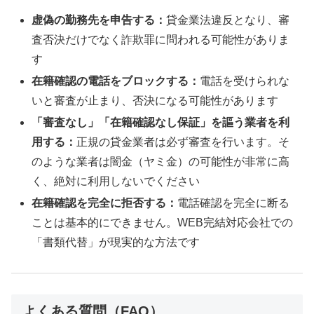
虚偽の勤務先を申告する：
貸金業法違反となり、審
査否決だけでなく詐欺罪に問われる可能性がありま
す
在籍確認の電話をブロックする：
電話を受けられな
いと審査が止まり、否決になる可能性があります
「審査なし」「在籍確認なし保証」を謳う業者を利
用する：
正規の貸金業者は必ず審査を行います。そ
のような業者は闇金（ヤミ金）の可能性が非常に高
く、絶対に利用しないでください
在籍確認を完全に拒否する：
電話確認を完全に断る
ことは基本的にできません。WEB完結対応会社での
「書類代替」が現実的な方法です
よくある質問（FAQ）