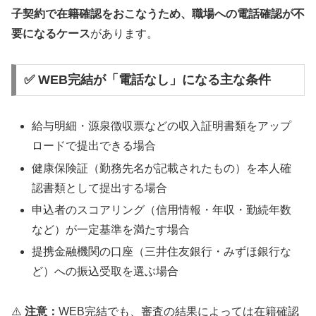
子契約で在籍確認をおこなうため、職場への電話確認が不
要になるケース
があります。
✅ WEB完結が「電話なし」になる主な条件
給与明細・源泉徴収票などの収入証明書類をアップ
ロードで提出できる場合
健康保険証（勤務先名が記載されたもの）を本人確
認書類として提出する場合
申込者のスコアリング（信用情報・年収・勤続年数
など）が一定基準を満たす場合
提携金融機関の口座（三井住友銀行・みずほ銀行な
ど）への振込受取を選ぶ場合
⚠️
注意：
WEB完結でも、審査の結果によっては在籍確認