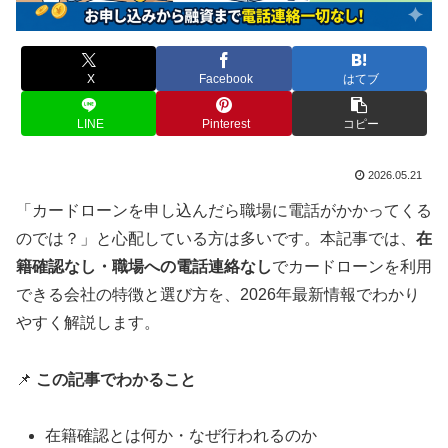
X
Facebook
はてブ
LINE
Pinterest
コピー
2026.05.21
「カードローンを申し込んだら職場に電話がかかってくる
のでは？」と心配している方は多いです。本記事では、
在
籍確認なし・職場への電話連絡なし
でカードローンを利用
できる会社の特徴と選び方を、2026年最新情報でわかり
やすく解説します。
📌
この記事でわかること
在籍確認とは何か・なぜ行われるのか