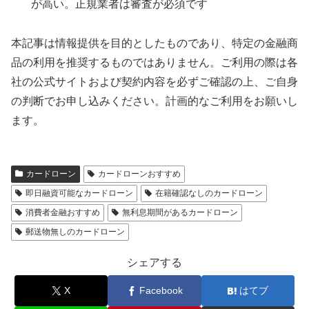
が高い。正規業者は審査が必須です
本記事は情報提供を目的としたものであり、特定の金融商
品の利用を推奨するものではありません。ご利用の際は各
社の公式サイトおよび契約内容を必ずご確認の上、ご自身
の判断でお申し込みください。計画的なご利用をお願いし
ます。
カードローン
カードローンおすすめ
即日融資可能なカードローン
在籍確認なしのカードローン
消費者金融おすすめ
無利息期間があるカードローン
郵送物無しのカードローン
シェアする
X
Facebook
はてブ