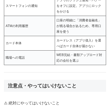
アプリのプッシュ通知・バナー
スマートフォンの通知
をオフに設定。アプリにロック
をかける
口座の明細に「消費者金融名」
ATMの利用履歴
が残る場合があるため、専用口
座を使う
カードレス（アプリ借入）を選
カード本体
べばカード自体が届かない
WEB完結・書類アップロード対
職場への電話
応の会社を選ぶ
注意点・やってはいけないこと
⚠️ 絶対にやってはいけないこと