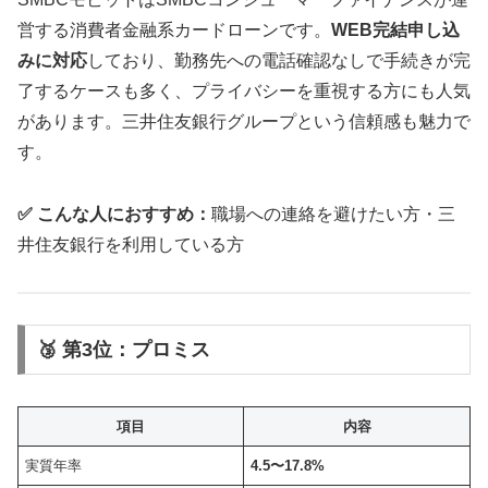
営する消費者金融系カードローンです。
WEB完結申し込
みに対応
しており、勤務先への電話確認なしで手続きが完
了するケースも多く、プライバシーを重視する方にも人気
があります。三井住友銀行グループという信頼感も魅力で
す。
✅ こんな人におすすめ：
職場への連絡を避けたい方・三
井住友銀行を利用している方
🥉 第3位：プロミス
項目
内容
実質年率
4.5〜17.8%