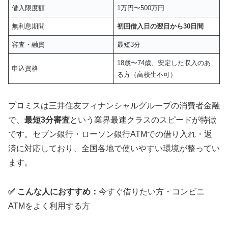
借入限度額
1万円〜500万円
無利息期間
初回借入日の翌日から30日間
審査・融資
最短3分
18歳〜74歳、安定した収入のあ
申込資格
る方（高校生不可）
プロミスは三井住友フィナンシャルグループの消費者金融
で、
最短3分審査
という業界最速クラスのスピードが特徴
です。セブン銀行・ローソン銀行ATMでの借り入れ・返
済に対応しており、全国各地で使いやすい環境が整ってい
ます。
✅ こんな人におすすめ：
今すぐ借りたい方・コンビニ
ATMをよく利用する方