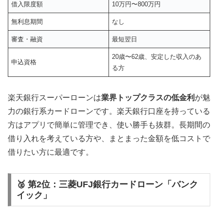
借入限度額
10万円〜800万円
無利息期間
なし
審査・融資
最短翌日
20歳〜62歳、安定した収入のあ
申込資格
る方
楽天銀行スーパーローンは
業界トップクラスの低金利
が魅
力の銀行系カードローンです。楽天銀行口座を持っている
方はアプリで簡単に管理でき、使い勝手も抜群。長期間の
借り入れを考えている方や、まとまった金額を低コストで
借りたい方に最適です。
🥈 第2位：三菱UFJ銀行カードローン「バンク
イック」