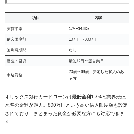
項目
内容
実質年率
1.7〜14.8%
借入限度額
10万円〜800万円
無利息期間
なし
審査・融資
最短即日〜翌営業日
20歳〜69歳、安定した収入のあ
申込資格
る方
オリックス銀行カードローンは
最低金利1.7%
と業界最低
水準の金利が魅力。800万円という高い借入限度額も設定
されており、まとまった資金が必要な方にも対応できま
す。