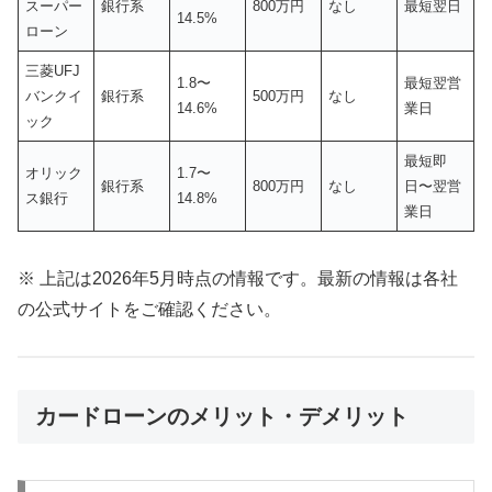
スーパー
銀行系
800万円
なし
最短翌日
14.5%
ローン
三菱UFJ
1.8〜
最短翌営
バンクイ
銀行系
500万円
なし
14.6%
業日
ック
最短即
オリック
1.7〜
銀行系
800万円
なし
日〜翌営
ス銀行
14.8%
業日
※ 上記は2026年5月時点の情報です。最新の情報は各社
の公式サイトをご確認ください。
カードローンのメリット・デメリット