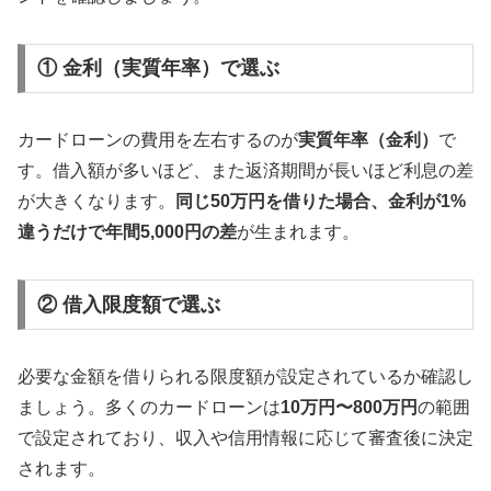
① 金利（実質年率）で選ぶ
カードローンの費用を左右するのが
実質年率（金利）
で
す。借入額が多いほど、また返済期間が長いほど利息の差
が大きくなります。
同じ50万円を借りた場合、金利が1%
違うだけで年間5,000円の差
が生まれます。
② 借入限度額で選ぶ
必要な金額を借りられる限度額が設定されているか確認し
ましょう。多くのカードローンは
10万円〜800万円
の範囲
で設定されており、収入や信用情報に応じて審査後に決定
されます。