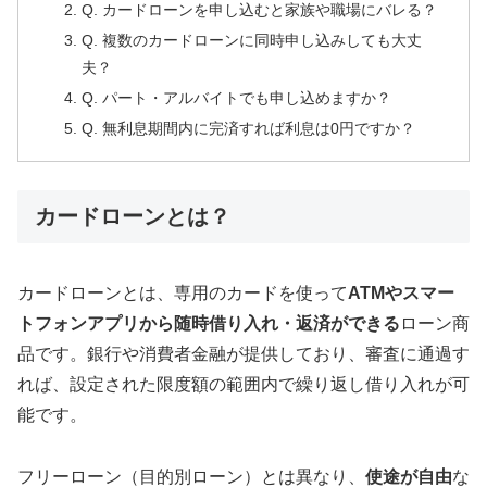
Q. カードローンを申し込むと家族や職場にバレる？
Q. 複数のカードローンに同時申し込みしても大丈
夫？
Q. パート・アルバイトでも申し込めますか？
Q. 無利息期間内に完済すれば利息は0円ですか？
カードローンとは？
カードローンとは、専用のカードを使って
ATMやスマー
トフォンアプリから随時借り入れ・返済ができる
ローン商
品です。銀行や消費者金融が提供しており、審査に通過す
れば、設定された限度額の範囲内で繰り返し借り入れが可
能です。
フリーローン（目的別ローン）とは異なり、
使途が自由
な