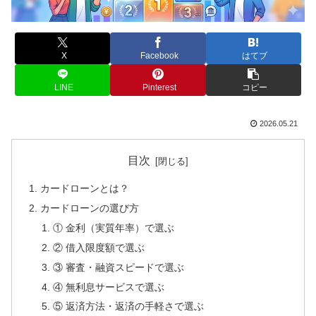
X
Facebook
はてブ
LINE
Pinterest
コピー
2026.05.21
目次
カードローンとは？
カードローンの選び方
① 金利（実質年率）で選ぶ
② 借入限度額で選ぶ
③ 審査・融資スピードで選ぶ
④ 無利息サービスで選ぶ
⑤ 返済方法・返済の手軽さで選ぶ