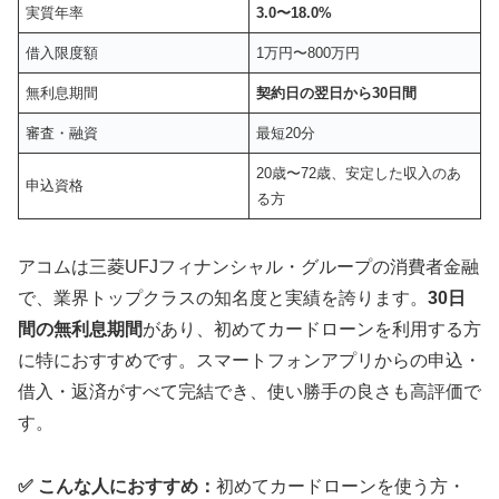
実質年率
3.0〜18.0%
借入限度額
1万円〜800万円
無利息期間
契約日の翌日から30日間
審査・融資
最短20分
20歳〜72歳、安定した収入のあ
申込資格
る方
アコムは三菱UFJフィナンシャル・グループの消費者金融
で、業界トップクラスの知名度と実績を誇ります。
30日
間の無利息期間
があり、初めてカードローンを利用する方
に特におすすめです。スマートフォンアプリからの申込・
借入・返済がすべて完結でき、使い勝手の良さも高評価で
す。
✅ こんな人におすすめ：
初めてカードローンを使う方・