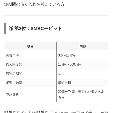
短期間の借り入れを考えている方
🥈 第2位：SMBCモビット
項目
内容
実質年率
3.0〜18.0%
借入限度額
1万円〜800万円
無利息期間
なし
審査・融資
最短当日
20歳〜74歳、安定した収入のあ
申込資格
る方
SMBCモビットはSMBCコンシューマーファイナンスが運