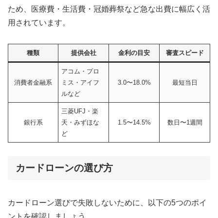
ため、医療費・生活費・冠婚葬祭など急な出費に幅広く活
用されています。
種類
提供会社
金利の目安
審査スピード
アコム・プロ
消費者金融系
ミス・アイフ
3.0〜18.0%
最短当日
ルなど
三菱UFJ・楽
銀行系
天・みずほな
1.5〜14.5%
数日〜1週間
ど
カードローンの選び方
カードローン選びで失敗しないために、以下の5つのポイ
ントを確認しましょう。