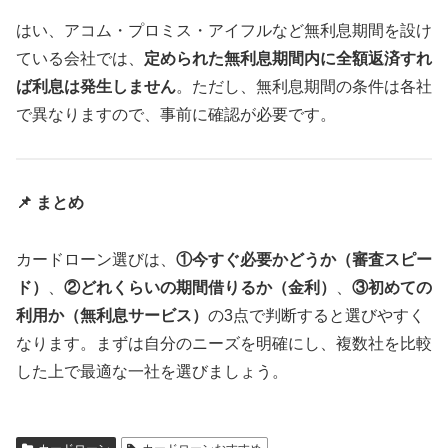
はい、アコム・プロミス・アイフルなど無利息期間を設け
ている会社では、
定められた無利息期間内に全額返済すれ
ば利息は発生しません
。ただし、無利息期間の条件は各社
で異なりますので、事前に確認が必要です。
📌 まとめ
カードローン選びは、
①今すぐ必要かどうか（審査スピー
ド）
、
②どれくらいの期間借りるか（金利）
、
③初めての
利用か（無利息サービス）
の3点で判断すると選びやすく
なります。まずは自分のニーズを明確にし、複数社を比較
した上で最適な一社を選びましょう。