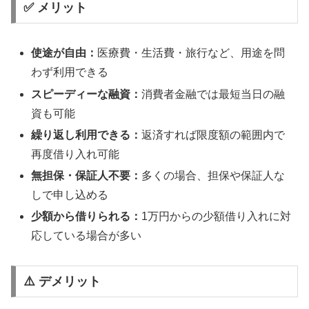
✅ メリット
使途が自由：
医療費・生活費・旅行など、用途を問
わず利用できる
スピーディーな融資：
消費者金融では最短当日の融
資も可能
繰り返し利用できる：
返済すれば限度額の範囲内で
再度借り入れ可能
無担保・保証人不要：
多くの場合、担保や保証人な
しで申し込める
少額から借りられる：
1万円からの少額借り入れに対
応している場合が多い
⚠️ デメリット