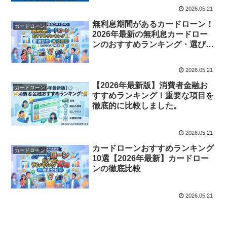
2026.05.21
無利息期間があるカードローン！
カードローン
2026年最新の無利息カードロー
ンのおすすめランキング・選び
方・注意点をわかりやすく解説し
ます。
2026.05.21
【2026年最新版】消費者金融お
カードローン
すすめランキング！重要な項目を
徹底的に比較しました。
2026.05.21
カードローンおすすめランキング
カードローン
10選【2026年最新】カードロー
ンの徹底比較
2026.05.21